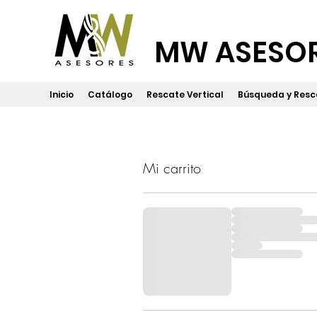
MW ASESO
Inicio
Catálogo
Rescate Vertical
Búsqueda y Resc
Mi carrito