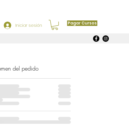
Pagar Cursos
Iniciar sesión
umen del pedido